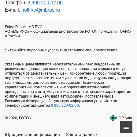
Телефон:
8 800 200 02 06
E-mail:
hotline@mbrus.ru
Foton Россия МБ РУС
АО «МБ РУС» – официальный дистрибьютор FOTON по модели TOANO
в России
* Уточняйте подробные условия на странице спецпредложения.
Указанные цены являются необязательными рекомендованными
розничными ценами для наших центров продаж или сервиса и могут
отличаться от действительных цен. Приобретение любой продукции
осуществляется в соответствии с условиями индивидуального договора
купли-продажи, заключаемого с продавцом. Технические
характеристики, комплектация и изображения автомобилей,
приведенные на сайте, могут отличаться от технических характеристик,
комплектации и внешнего вида автомобилей, поставляемых в
Российскую Федерацию. Актуальную информацию уточняйте по
телефону контакт-центра
8 800 200-02-06
.
UDP Auto
© 2026, FOTON
Юридическая информация
Защита данных