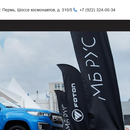
г. Пермь, Шоссе космонавтов, д. 310/5
+7 (922) 324-00-34