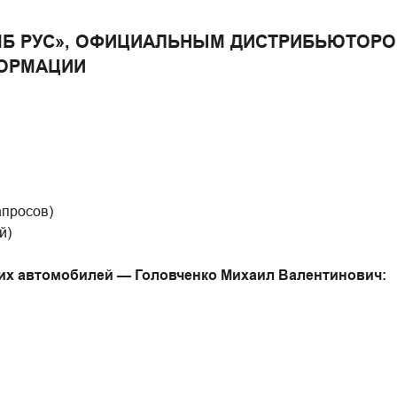
МБ РУС», ОФИЦИАЛЬНЫМ ДИСТРИБЬЮТОРОМ
ОРМАЦИИ
апросов)
й)
их автомобилей — Головченко Михаил Валентинович: