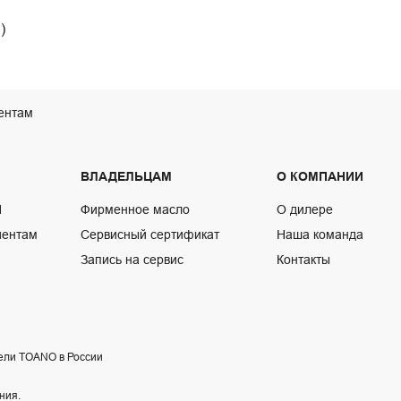
)
ентам
ВЛАДЕЛЬЦАМ
О КОМПАНИИ
N
Фирменное масло
О дилере
иентам
Сервисный сертификат
Наша команда
Запись на сервис
Контакты
ели TOANO в России
ния.