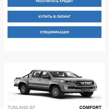
РАССЧИТАТЬ КРЕДИТ
КУПИТЬ В ЛИЗИНГ
СПЕЦИФИКАЦИИ
TUNLAND G7
COMFORT