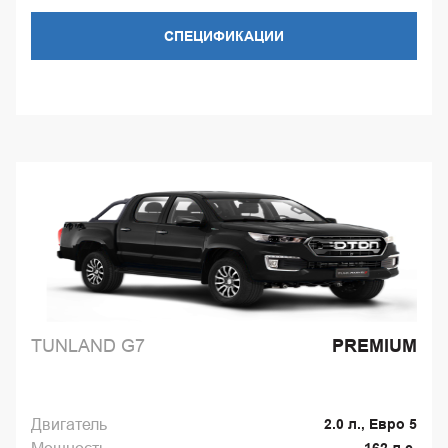
СПЕЦИФИКАЦИИ
TUNLAND G7
PREMIUM
Двигатель
2.0 л., Евро 5
162 л.с.