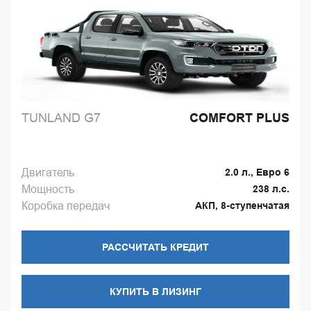
TUNLAND G7
COMFORT PLUS
Двигатель
2.0 л., Евро 6
Мощность
238 л.с.
Коробка передач
АКП, 8-ступенчатая
РАССЧИТАТЬ КРЕДИТ
КУПИТЬ В ЛИЗИНГ