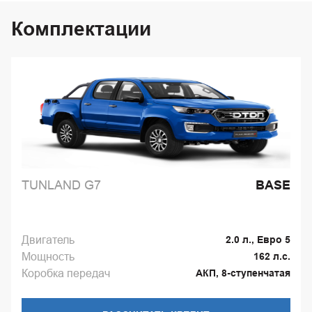
Комплектации
TUNLAND G7
BASE
Двигатель
2.0 л., Евро 5
Мощность
162 л.с.
Коробка передач
АКП, 8-ступенчатая