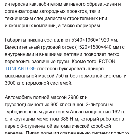
интересна как любителям активного образа жизни и
организаторам загородных проектов, так и
техническим специалистам строительных или
инженерных компаний, а также фермерам.
Габариты пикапа составляют 5340×1960×1920 мм.
Вместительный грузовой отсек (1520×1580×440 мм) с
внутренними и внешними петлями позволяет легко
перевозить различные грузы. Кроме того, FOTON
TUNLAND G9
способен буксировать прицеп
максимальной массой 750 кг без тормозной системы и
3000 кг с тормозной системой.
Автомобиль полной массой 2980 кг и
грузоподъемностью 905 кг оснащён 2‑литровым
турбодизельным двигателем Aucan мощностью 162 л.
с. и крутящим моментом 388 Н·м, который работает в
паре с 8‑ступенчатой автоматической коробкой
передач. Пикап получил современную систему полного