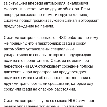
за ситуацией впереди автомобиля, анализируя
скорость и расстояние до других объектов. Если
впереди неожиданно тормозит другая машина,
система подаст громкий звуковой сигнал и отобразит
предупреждение на панели.
Система контроля слепых зон BSD работает по тому
же принципу, что и парктроники: сзади и сбоку
автомобиля установлены специальные
ультразвуковые сонары, которые предупреждают
водителя о препятствиях. Система помощи при
перестроении LCA отслеживает соседние полосы
движения и при перестроении предупреждает
водителя сигналом об опасности столкновения с
другими транспортными средствами, которые едут
сбоку или сзади на опасном расстоянии.
Система контроля спуска со склона HDC заменяет
ручное управление тормозами. При помощи