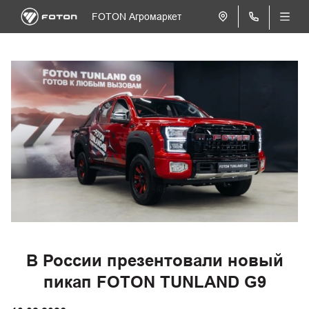
FOTON Агромаркет
В России презентовали новый
пикап FOTON TUNLAND G9