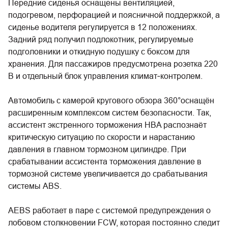
Передние сиденья оснащены вентиляцией,
подогревом, перфорацией и поясничной поддержкой, а
сиденье водителя регулируется в 12 положениях.
Задний ряд получил подлокотник, регулируемые
подголовники и откидную подушку с боксом для
хранения. Для пассажиров предусмотрена розетка 220
В и отдельный блок управления климат‑контролем.
Автомобиль с камерой кругового обзора 360°оснащён
расширенным комплексом систем безопасности. Так,
ассистент экстренного торможения HBA распознаёт
критическую ситуацию по скорости и нарастанию
давления в главном тормозном цилиндре. При
срабатывании ассистента торможения давление в
тормозной системе увеличивается до срабатывания
системы ABS.
AEBS работает в паре с системой предупреждения о
лобовом столкновении FCW, которая постоянно следит