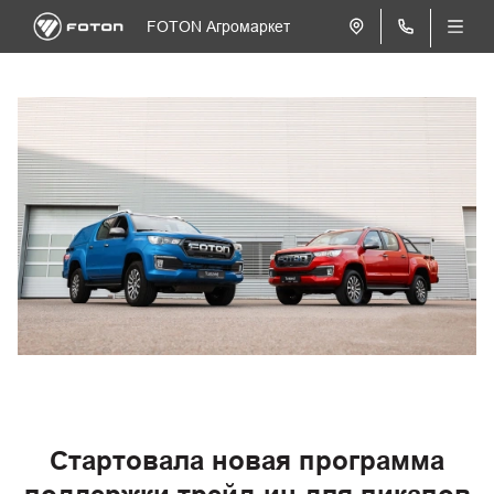
FOTON Агромаркет
Стартовала новая программа