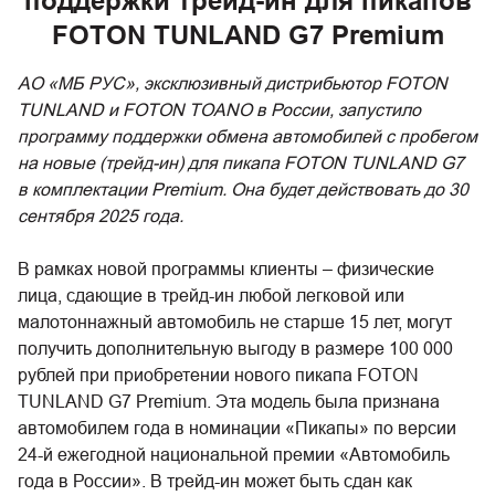
поддержки трейд-ин для пикапов
FOTON TUNLAND G7 Premium
АО «МБ РУС», эксклюзивный дистрибьютор FOTON
TUNLAND и FOTON TOANO в России, запустило
программу поддержки обмена автомобилей с пробегом
на новые (трейд-ин) для пикапа FOTON TUNLAND G7
в комплектации Premium. Она будет действовать до 30
сентября 2025 года.
В рамках новой программы клиенты – физические
лица, сдающие в трейд-ин любой легковой или
малотоннажный автомобиль не старше 15 лет, могут
получить дополнительную выгоду в размере 100 000
рублей при приобретении нового пикапа FOTON
TUNLAND G7 Premium. Эта модель была признана
автомобилем года в номинации «Пикапы» по версии
24-й ежегодной национальной премии «Автомобиль
года в России». В трейд-ин может быть сдан как