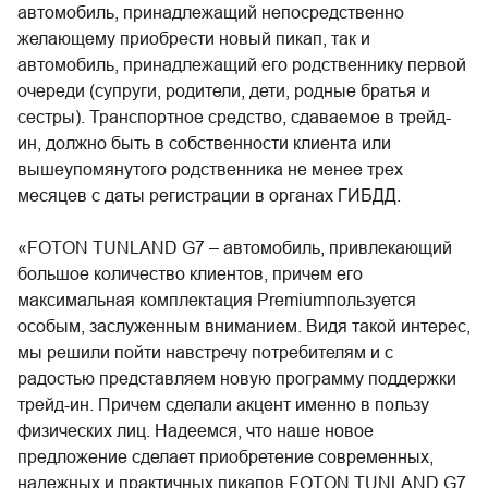
автомобиль, принадлежащий непосредственно
желающему приобрести новый пикап, так и
автомобиль, принадлежащий его родственнику первой
очереди (супруги, родители, дети, родные братья и
сестры). Транспортное средство, сдаваемое в трейд-
ин, должно быть в собственности клиента или
вышеупомянутого родственника не менее трех
месяцев с даты регистрации в органах ГИБДД.
«FOTON TUNLAND G7 – автомобиль, привлекающий
большое количество клиентов, причем его
максимальная комплектация Premiumпользуется
особым, заслуженным вниманием. Видя такой интерес,
мы решили пойти навстречу потребителям и с
радостью представляем новую программу поддержки
трейд-ин. Причем сделали акцент именно в пользу
физических лиц. Надеемся, что наше новое
предложение сделает приобретение современных,
надежных и практичных пикапов FOTON TUNLAND G7