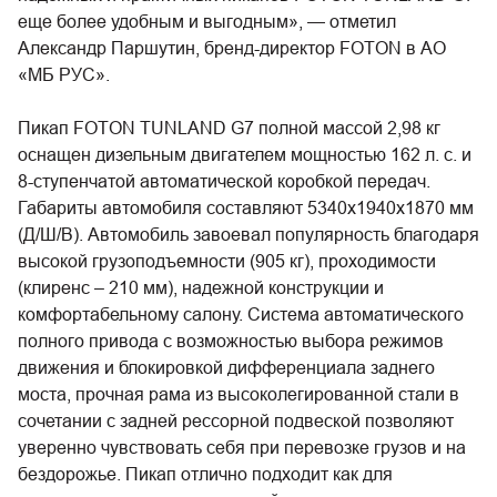
еще более удобным и выгодным», — отметил
Александр Паршутин, бренд-директор FOTON в АО
«МБ РУС».
Пикап FOTON TUNLAND G7 полной массой 2,98 кг
оснащен дизельным двигателем мощностью 162 л. с. и
8-ступенчатой автоматической коробкой передач.
Габариты автомобиля составляют 5340х1940х1870 мм
(Д/Ш/В). Автомобиль завоевал популярность благодаря
высокой грузоподъемности (905 кг), проходимости
(клиренс – 210 мм), надежной конструкции и
комфортабельному салону. Система автоматического
полного привода с возможностью выбора режимов
движения и блокировкой дифференциала заднего
моста, прочная рама из высоколегированной стали в
сочетании с задней рессорной подвеской позволяют
уверенно чувствовать себя при перевозке грузов и на
бездорожье. Пикап отлично подходит как для