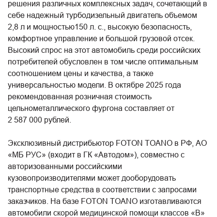
решения различных комплексных задач, сочетающий в
себе надежный турбодизельный двигатель объемом
2,8 л и мощностью150 л. с., высокую безопасность,
комфортное управление и большой грузовой отсек.
Высокий спрос на этот автомобиль среди российских
потребителей обусловлен в том числе оптимальным
соотношением цены и качества, а также
универсальностью модели. В октябре 2025 года
рекомендованная розничная стоимость
цельнометаллического фургона составляет от
2 587 000 рублей.
Эксклюзивный дистрибьютор FOTON TOANO в РФ, АО
«МБ РУС» (входит в ГК «Автодом»), совместно с
авторизованными российскими
кузовопроизводителями может дооборудовать
транспортные средства в соответствии с запросами
заказчиков. На базе FOTON TOANO изготавливаются
автомобили скорой медицинской помощи классов «В»