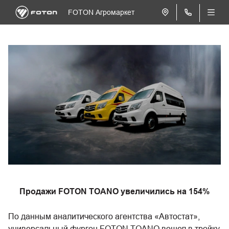
FOTON Агромаркет
Продажи FOTON TOANO увеличились на 154%
По данным аналитического агентства «Автостат»,
универсальный фургон FOTON TOANO вошел в тройку