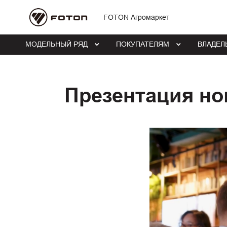
FOTON Агромаркет
МОДЕЛЬНЫЙ РЯД
ПОКУПАТЕЛЯМ
ВЛАДЕЛ
Презентация н