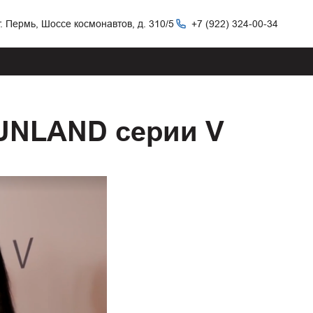
г. Пермь, Шоссе космонавтов, д. 310/5
+7 (922) 324-00-34
UNLAND серии V