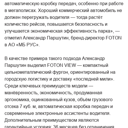
автоматическую коробку передач, особенно при работе
в мегаполисах. Хороший коммерческий автомобиль не
должен перегружать водителя — тогда растёт
количество рейсов, повышается безопасность и
улучшается экономическая эффективность парка», —
отметил Александр Паршутин, бренд-директор FOTON
в АО «МБ РУС».
В качестве примера такого подхода Александр
Паршутин выделил FOTON VIEW — компактный
цельнометаллический фургон, ориентированный на
городскую логистику и доставку «последней мили».
Среди ключевых преимуществ модели —
манёвренность, экономичность, продуманная
эргономика, оцинкованный кузов, объём грузового
отсека 7 куб. м, автоматическая коробка передач и
современные электронные ассистенты водителя.
Дополнительным преимуществом являются
гарантийные условия: 36 месяцев без ограничения