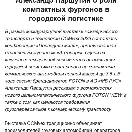
Александр Паршутин о роли
компактных фургонов в
городской логистике
В рамках международной выставки коммерческого
транспорта и технологий COMvex 2026 состоялась
конференция «Последняя миля», организованная
отраслевым журналом «Автопарк». Одной из
ключевых тем деловой сессии стала оптимизация
городской логистики и рост спроса на компактные
коммерческие автомобили полной массой до 3,5 т. В
ходе сессии бренд-директор FOTON в АО «МБ РУС»
Александр Паршутин рассказал о возможностях
нового цельнометаллического фургона FOTON VIEW, а
также о том, как меняются требования
грузоперевозчиков к коммерческому транспорту.
Выставка COMvex традиционно объединяет
производителей грузовых автомобилей, операторов