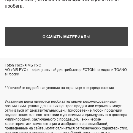
пробега.
СКАЧАТЬ МАТЕРИАЛЫ
Foton Россия МБ РУС
АО «МБ РУС» – официальный дистрибьютор FOTON по модели TOANO
в России
* Уточняйте подробные условия на странице спецпредложения.
Указанные цены являются необязательными рекомендованными
розничными ценами для наших центров продаж или сервиса и могут
отличаться от действительных цен. Приобретение любой продукции
осуществляется в соответствии с условиями индивидуального договора
купли-продажи, заключаемого с продавцом. Технические
характеристики, комплектация и изображения автомобилей,
приведенные на сайте, могут отличаться от технических характеристик,
комплектации и внешнего вида автомобилей, поставляемых в