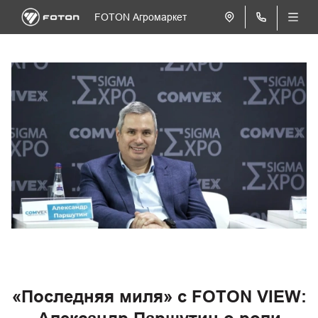
FOTON Агромаркет
«Последняя миля» с FOTON VIEW: