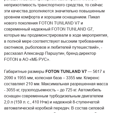
неприхотливость транспортного средства, то сейчас
эти качества дополняются значительно повышенным
уровнем комфорта и хорошим оснащением. Пикап
нового поколения FOTON TUNLAND V7 и
современный надежный FOTON TUNLAND G7,
которые мы продемонстрировали в ходе мероприятия,
в полной мере соответствуют высоким требованиям
охотников, рыболовов и любителей путешествий», -
рассказал Александр Паршутин, бренд-директор
FOTON в АО «МБ РУС».
Габаритные размеры
FOTON TUNLAND V7
— 5617 х
2090 х 1955 мм, колесная база – 3355 мм. Клиренс
составляет 210 мм. Максимальная разрешенная масса
- 3055 кг, грузоподъемность – до 725 кг. Автомобиль
оснащен современным турбодизельным двигателем
2,0 л (159 л. с., 410 Н•м) и надежной 8-ступенчатой
автоматической коробкой передач. В состав силовой