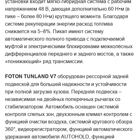
установки входит мягко-гибридная система с рабочим
напряжением 48 B, дающая дополнительно 60 Н•м (в
пике – более 80 Н•м) крутящего момента. Благодаря
системе рекуперации энергии расход топлива
снижается на 5–8%. Пикап имеют систему
автоматического полного привода с подключаемой
муфтой и электрическими блокировками межколёсных
дифференциалов переднего и заднего мостов, а также
«понижающий» ряд трансмиссии.
FOTON TUNLAND V7
оборудован рессорной задней
подвеской для большей надежности и устойчивости
при полной загрузке кузова. Передняя подвеска –
независимая на двойных поперечных рычагах со
стабилизатором. Автомобиль оснащен системой
контроля слепых зон, двухзонным климат-контролем с
функцией очистки воздуха, системой кругового обзора
360°, видеорегистратором, функцией автоматического
удержания автомобиля AUTOHOLD, функцией