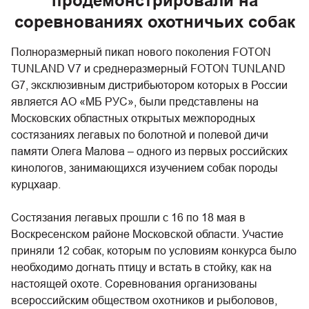
продемонстрировали на
соревнованиях охотничьих собак
Полноразмерный пикап нового поколения FOTON
TUNLAND V7 и среднеразмерный FOTON TUNLAND
G7, эксклюзивным дистрибьютором которых в России
является АО «МБ РУС», были представлены на
Московских областных открытых межпородных
состязаниях легавых по болотной и полевой дичи
памяти Олега Малова – одного из первых российских
кинологов, занимающихся изучением собак породы
курцхаар.
Состязания легавых прошли с 16 по 18 мая в
Воскресенском районе Московской области. Участие
приняли 12 собак, которым по условиям конкурса было
необходимо догнать птицу и встать в стойку, как на
настоящей охоте. Соревнования организованы
всероссийским обществом охотников и рыболовов,