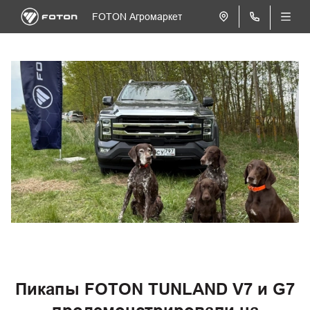
FOTON Агромаркет
Пикапы FOTON TUNLAND V7 и G7