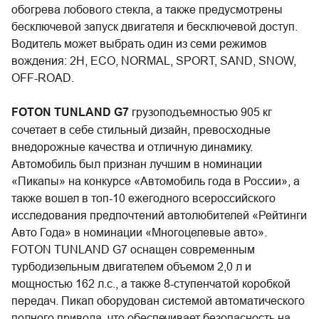
обогрева лобового стекла, а также предусмотрены
бесключевой запуск двигателя и бесключевой доступ.
Водитель может выбрать один из семи режимов
вождения: 2H, ECO, NORMAL, SPORT, SAND, SNOW,
OFF-ROAD.
FOTON TUNLAND G7
грузоподъемностью 905 кг
сочетает в себе стильный дизайн, превосходные
внедорожные качества и отличную динамику.
Автомобиль был признан лучшим в номинации
«Пикапы» на конкурсе «Автомобиль года в России», а
также вошел в топ-10 ежегодного всероссийского
исследования предпочтений автолюбителей «Рейтинги
Авто Года» в номинации «Многоцелевые авто».
FOTON TUNLAND G7 оснащен современным
турбодизельным двигателем объемом 2,0 л и
мощностью 162 л.с., а также 8-ступенчатой коробкой
передач. Пикап оборудован системой автоматического
полного привода, что обеспечивает безопасность на