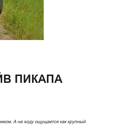
ЙВ ПИКАПА
ком. А на ходу ощущается как крупный