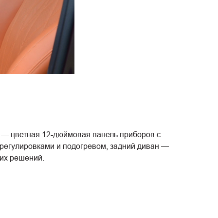
 — цветная 12-дюймовая панель приборов с
орегулировками и подогревом, задний диван —
гих решений.