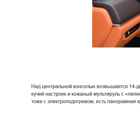
Над центральной консолью возвышается 14-д
кучей настроек и кожаный мультируль с «леп
тоже с электроподогревом, есть панорамная к