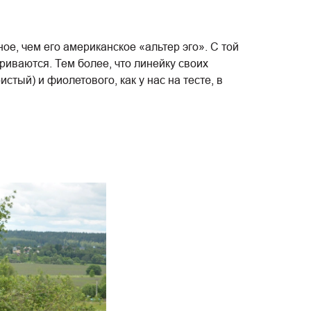
ое, чем его американское «альтер эго». С той
риваются. Тем более, что линейку своих
тый) и фиолетового, как у нас на тесте, в