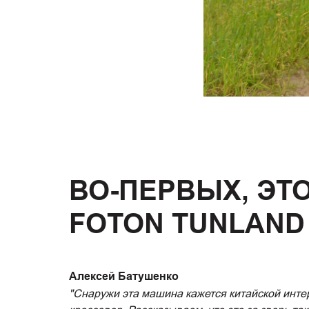
ВО-ПЕРВЫХ, ЭТО
FOTON TUNLAND
Алексей Батушенко
"Снаружи эта машина кажется китайской инт