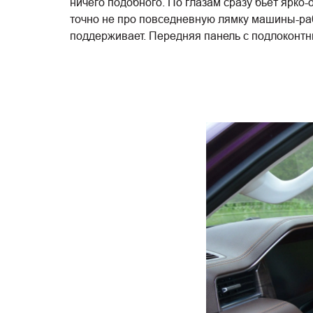
ничего подобного. По глазам сразу бьёт ярко
точно не про повседневную лямку машины-рабо
поддерживает. Передняя панель с подлоконтн