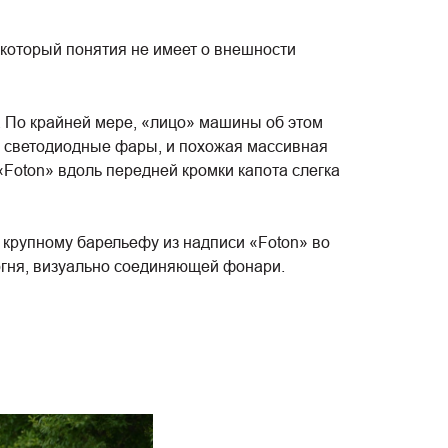
 который понятия не имеет о внешности
. По крайней мере, «лицо» машины об этом
в светодиодные фары, и похожая массивная
Foton» вдоль передней кромки капота слегка
 крупному барельефу из надписи «Foton» во
 огня, визуально соединяющей фонари.