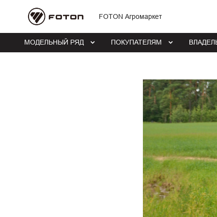
FOTON Агромаркет
МОДЕЛЬНЫЙ РЯД
ПОКУПАТЕЛЯМ
ВЛАДЕЛ