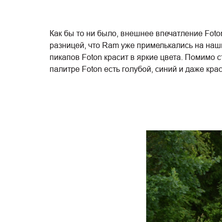
Как бы то ни было, внешнее впечатление Foto
разницей, что Ram уже примелькались на наши
пикапов Foton красит в яркие цвета. Помимо с
палитре Foton есть голубой, синий и даже кра