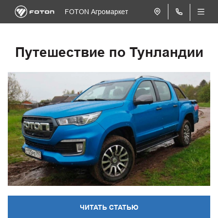
FOTON Агромаркет
Путешествие по Тунландии
ЧИТАТЬ СТАТЬЮ