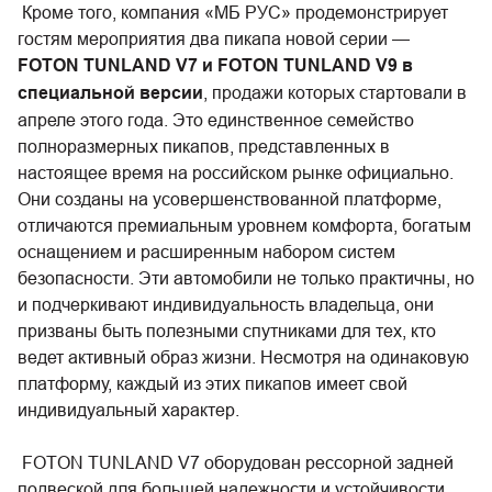
Кроме того, компания «МБ РУС» продемонстрирует
гостям мероприятия два пикапа новой серии —
FOTON TUNLAND V7 и FOTON TUNLAND V9 в
специальной версии
, продажи которых стартовали в
апреле этого года. Это единственное семейство
полноразмерных пикапов, представленных в
настоящее время на российском рынке официально.
Они созданы на усовершенствованной платформе,
отличаются премиальным уровнем комфорта, богатым
оснащением и расширенным набором систем
безопасности. Эти автомобили не только практичны, но
и подчеркивают индивидуальность владельца, они
призваны быть полезными спутниками для тех, кто
ведет активный образ жизни. Несмотря на одинаковую
платформу, каждый из этих пикапов имеет свой
индивидуальный характер.
FOTON TUNLAND V7 оборудован рессорной задней
подвеской для большей надежности и устойчивости