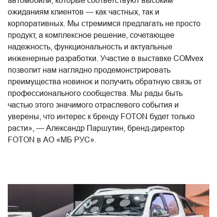
автомобили, которые соответствуют высоким
ожиданиям клиентов — как частных, так и
корпоративных. Мы стремимся предлагать не просто
продукт, а комплексное решение, сочетающее
надежность, функциональность и актуальные
инженерные разработки. Участие в выставке COMvex
позволит нам наглядно продемонстрировать
преимущества новинок и получить обратную связь от
профессионального сообщества. Мы рады быть
частью этого значимого отраслевого события и
уверены, что интерес к бренду FOTON будет только
расти», — Александр Паршутин, бренд-директор
FOTON в АО «МБ РУС».