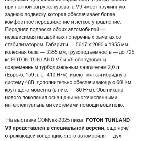
при полной загрузке кузова, а V9 имеет пружинную
заднюю подвеску, которая обеспечивает более
комфортное передвижение и легкое управление.
Передняя подвеска обоих автомобилей —
независимая на двойных поперечных рычагах со
стабилизатором. Габариты — 5617 х 2090 х 1955 мм,
колесная база — 3355 мм, грузоподъемность — до 725
кг. FOTON TUNLAND V7 и V9 оборудованы
современным турбодизельным двигателем 2,0 л
(Евро-5, 159 л. с., 410 Н•м), имеют мягко-гибридную
систему 48В, дополнительно обеспечивающую 60Н•м
крутящего момента (в пике — 80 Н•м). Оба пикапа
нового поколения оснащены многочисленными
интеллектуальными системами помощи водителю.
На выставке COMvex-2025 пикап
FOTON TUNLAND
V9 представлен в специальной версии
, еще ярче
отражающей концепцию этого автомобиля — дух