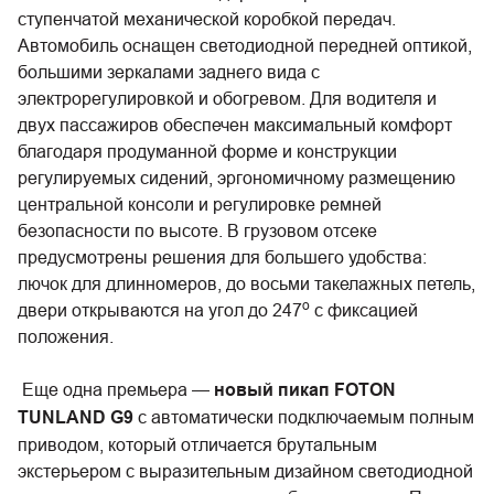
ступенчатой механической коробкой передач.
Автомобиль оснащен светодиодной передней оптикой,
большими зеркалами заднего вида с
электрорегулировкой и обогревом. Для водителя и
двух пассажиров обеспечен максимальный комфорт
благодаря продуманной форме и конструкции
регулируемых сидений, эргономичному размещению
центральной консоли и регулировке ремней
безопасности по высоте. В грузовом отсеке
предусмотрены решения для большего удобства:
лючок для длинномеров, до восьми такелажных петель,
о
двери открываются на угол до 247
с фиксацией
положения.
Еще одна премьера —
новый
пикап FOTON
TUNLAND G9
с автоматически подключаемым полным
приводом, который отличается брутальным
экстерьером с выразительным дизайном светодиодной