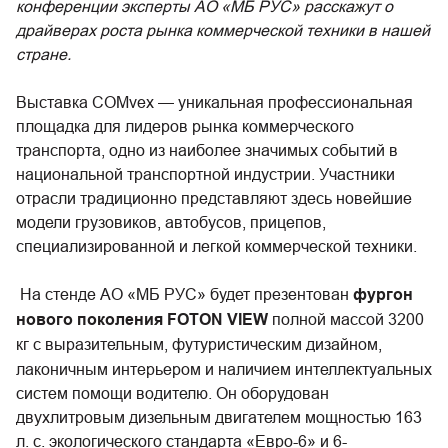
конференции эксперты АО «МБ РУС» расскажут о
драйверах роста рынка коммерческой техники в нашей
стране.
Выставка COMvex — уникальная профессиональная
площадка для лидеров рынка коммерческого
транспорта, одно из наиболее значимых событий в
национальной транспортной индустрии. Участники
отрасли традиционно представляют здесь новейшие
модели грузовиков, автобусов, прицепов,
специализированной и легкой коммерческой техники.
На стенде АО «МБ РУС» будет презентован
фургон
нового поколения FOTON VIEW
полной массой 3200
кг
с выразительным, футуристическим дизайном,
лаконичным интерьером и наличием интеллектуальных
систем помощи водителю. Он оборудован
двухлитровым дизельным двигателем мощностью 163
л. с. экологического стандарта «Евро-6» и 6-