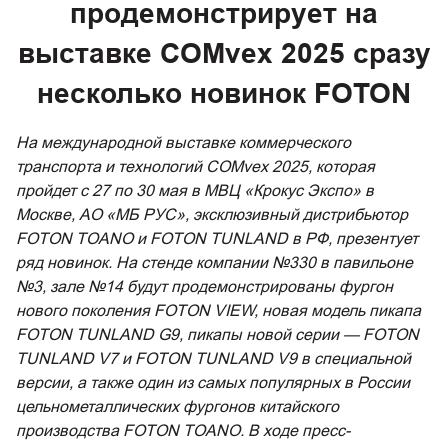
продемонстрирует на
выставке COMvex 2025 сразу
несколько новинок FOTON
На международной выставке коммерческого
транспорта и технологий COMvex 2025, которая
пройдет с 27 по 30 мая в МВЦ «Крокус Экспо» в
Москве, АО «МБ РУС», эксклюзивный дистрибьютор
FOTON TOANO и FOTON TUNLAND в РФ, презентует
ряд новинок. На стенде компании №330 в павильоне
№3, зале №14 будут продемонстрированы фургон
нового поколения FOTON VIEW, новая модель пикапа
FOTON TUNLAND G9, пикапы новой серии — FOTON
TUNLAND V7 и FOTON TUNLAND V9 в специальной
версии, а также один из самых популярных в России
цельнометаллических фургонов китайского
производства FOTON TOANO. В ходе пресс-