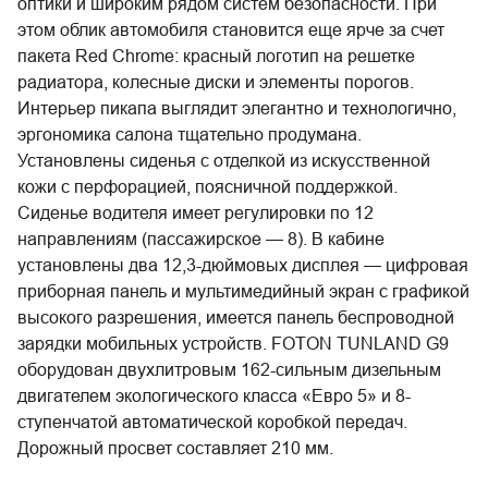
оптики и широким рядом систем безопасности. При
этом облик автомобиля становится еще ярче за счет
пакета Red Chrome: красный логотип на решетке
радиатора, колесные диски и элементы порогов.
Интерьер пикапа выглядит элегантно и технологично,
эргономика салона тщательно продумана.
Установлены сиденья с отделкой из искусственной
кожи с перфорацией, поясничной поддержкой.
Сиденье водителя имеет регулировки по 12
направлениям (пассажирское — 8). В кабине
установлены два 12,3-дюймовых дисплея — цифровая
приборная панель и мультимедийный экран с графикой
высокого разрешения, имеется панель беспроводной
зарядки мобильных устройств. FOTON TUNLAND G9
оборудован двухлитровым 162-сильным дизельным
двигателем экологического класса «Евро 5» и 8-
ступенчатой автоматической коробкой передач.
Дорожный просвет составляет 210 мм.