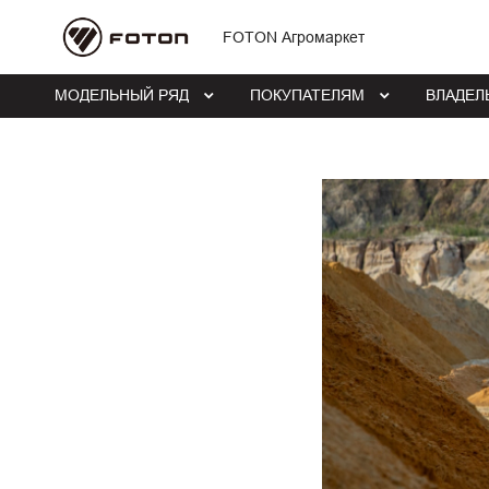
FOTON Агромаркет
МОДЕЛЬНЫЙ РЯД
ПОКУПАТЕЛЯМ
ВЛАДЕЛ