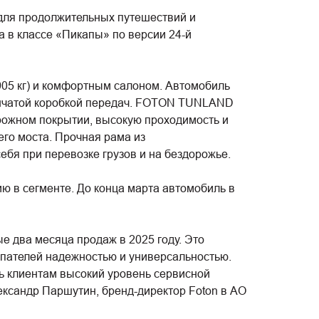
для продолжительных путешествий и
а в классе «Пикапы» по версии 24-й
05 кг) и комфортным салоном. Автомобиль
пенчатой коробкой передач. FOTON TUNLAND
орожном покрытии, высокую проходимость и
го моста. Прочная рама из
ебя при перевозке грузов и на бездорожье.
 в сегменте. До конца марта автомобиль в
 два месяца продаж в 2025 году. Это
пателей надежностью и универсальностью.
ь клиентам высокий уровень сервисной
ександр Паршутин, бренд-директор Foton в АО