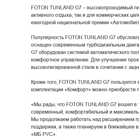
FOTON TUNLAND G7 – высокопроходимый пика
активного отдыха, так и для коммерческих це
ежегодной национальной премии «Автомобиль
Популярность FOTON TUNLAND G7 обусловлена
оснащен современным турбодизельным двигат
G7 оборудован системой автоматического пол
комфортное управление. Для улучшения прох
высоколегированной стали в сочетании с задн
Кроме того, FOTON TUNLAND G7 пользуется в
комплектации «Комфорт» можно приобрести по
«Мы рады, что FOTON TUNLAND G7 вошел в то
современный, комфортабельный и максимальн
Мы продолжаем работать над расширением пр
поддержки, а также планируем в ближайшее в
«МБ РУС».