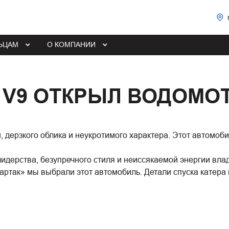
ЬЦАМ
О КОМПАНИИ
 V9 ОТКРЫЛ ВОДОМО
 дерзкого облика и неукротимого характера. Этот автомоби
лидерства, безупречного стиля и неиссякаемой энергии вла
артак» мы выбрали этот автомобиль. Детали спуска катера 