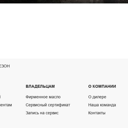
Mute
ЕЗОН
ВЛАДЕЛЬЦАМ
О КОМПАНИИ
N
Фирменное масло
О дилере
иентам
Сервисный сертификат
Наша команда
Запись на сервис
Контакты