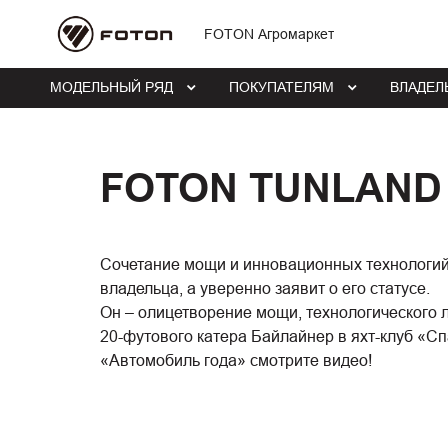
FOTON Агромаркет
МОДЕЛЬНЫЙ РЯД
ПОКУПАТЕЛЯМ
ВЛАДЕЛ
FOTON TUNLAND
Сочетание мощи и инновационных технологий,
владельца, а уверенно заявит о его статусе.
Он – олицетворение мощи, технологического 
20-футового катера Байлайнер в яхт-клуб «Сп
«Автомобиль года» смотрите видео!