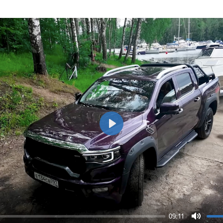
Play
09:11