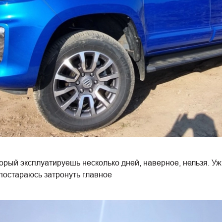
торый эксплуатируешь несколько дней, наверное, нельзя. 
постараюсь затронуть главное