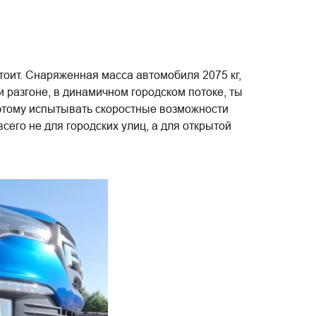
оит. Снаряженная масса автомобиля 2075 кг,
ри разгоне, в динамичном городском потоке, ты
поэтому испытывать скоростные возможности
сего не для городских улиц, а для открытой