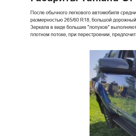
После обычного легкового автомобиля средних
размерностью 265/60 R18, большой дорожный п
Зеркала в виде больших "лопухов" выполняют 
плотном потоке, при перестроении, предпочит