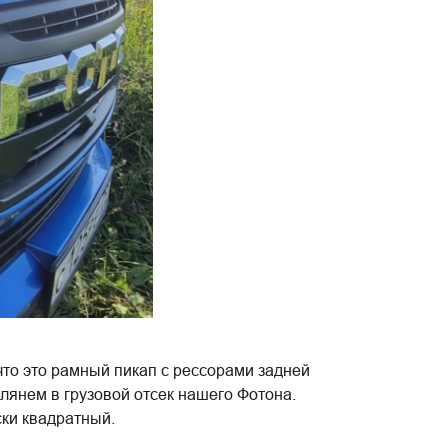
 что это рамный пикап с рессорами задней
глянем в грузовой отсек нашего Фотона.
ски квадратный.