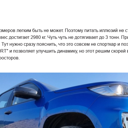
еров легким быть не может. Поэтому питать иллюзий не ст
вес достигает 2980 кг. Чуть чуть не дотягивает до 3 тонн. П
 Тут нужно сразу пояснить, что это совсем не спорткар и 
T" и позволяет улучшить динамику, но этот решим скорей в
росторов.