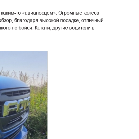
а каким-то «авианосцем». Огромные колеса
обзор, благодаря высокой посадке, отличный.
ого не бойся. Кстати, другие водители в