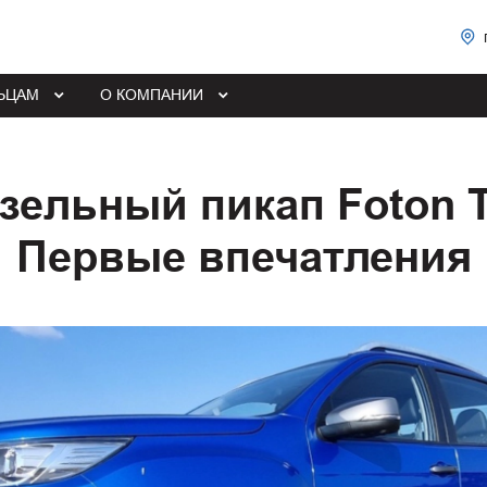
ЬЦАМ
О КОМПАНИИ
зельный пикап Foton T
Первые впечатления