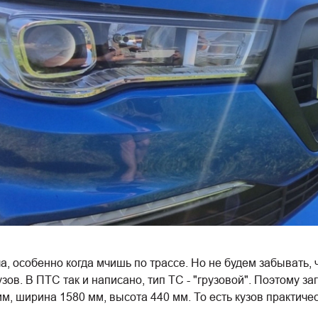
а, особенно когда мчишь по трассе. Но не будем забывать,
ов. В ПТС так и написано, тип ТС - "грузовой". Поэтому за
, ширина 1580 мм, высота 440 мм. То есть кузов практиче