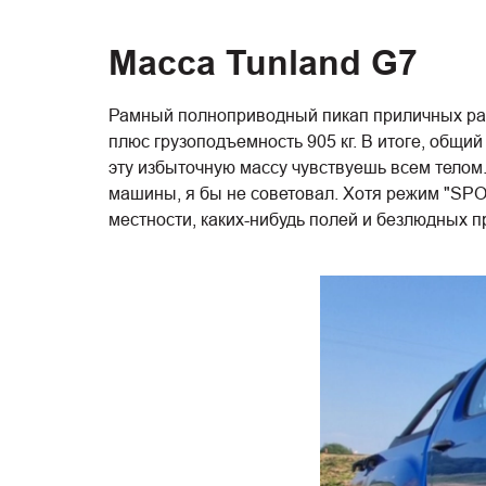
Масса Tunland G7
Рамный полноприводный пикап приличных разм
плюс грузоподъемность 905 кг. В итоге, общий 
эту избыточную массу чувствуешь всем телом.
машины, я бы не советовал. Хотя режим "SPOR
местности, каких-нибудь полей и безлюдных п