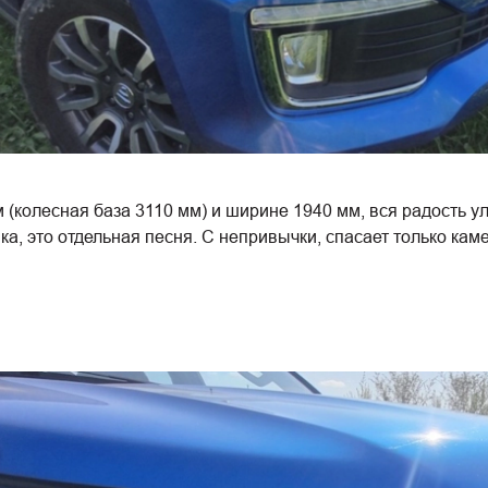
(колесная база 3110 мм) и ширине 1940 мм, вся радость уле
ка, это отдельная песня. С непривычки, спасает только кам