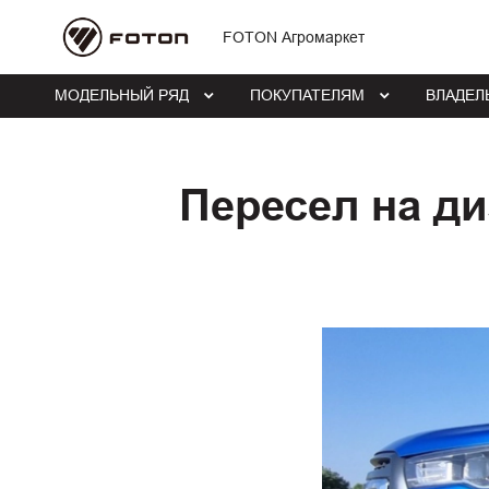
FOTON Агромаркет
МОДЕЛЬНЫЙ РЯД
ПОКУПАТЕЛЯМ
ВЛАДЕЛ
Пересел на ди